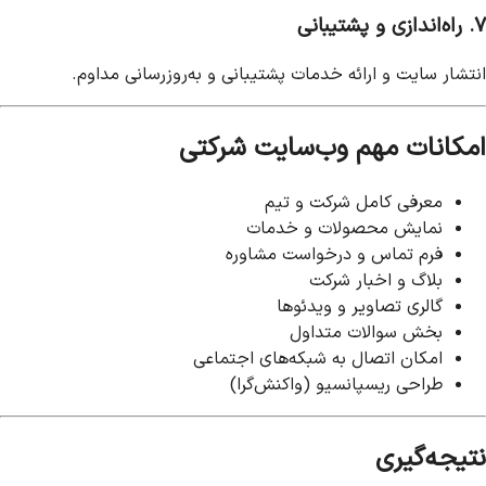
۷. راه‌اندازی و پشتیبانی
انتشار سایت و ارائه خدمات پشتیبانی و به‌روزرسانی مداوم.
امکانات مهم وب‌سایت شرکتی
معرفی کامل شرکت و تیم
نمایش محصولات و خدمات
فرم تماس و درخواست مشاوره
بلاگ و اخبار شرکت
گالری تصاویر و ویدئوها
بخش سوالات متداول
امکان اتصال به شبکه‌های اجتماعی
طراحی ریسپانسیو (واکنش‌گرا)
نتیجه‌گیری