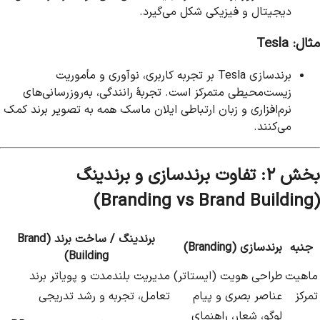
دیجیتال و فیزیکی شکل می‌گیرد.
مثال: Tesla
برندسازی Tesla بر تجربه کاربری، نوآوری و مأموریت
زیست‌محیطی متمرکز است. تجربهٔ رانندگی، به‌روزرسانی‌های
نرم‌افزاری و زبان ارتباطی ایلان ماسک همه به تصویر برند کمک
می‌کنند.
بخش ۲: تفاوت برندسازی و برندینگ
(Branding vs Brand Building)
برندینگ / ساخت برند (Brand
جنبه
برندسازی (Branding)
Building)
ماهیت
طراحی هویت (ایستا‌تر)
مدیریت بلندمدت و پویاتر برند
تمرکز
عناصر بصری و پیام
تعامل، تجربه و رشد تدریجی
لوگو، شعار، راهنمای