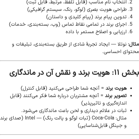
انتخاب نام مناسب (قابل تلفظ، مرتبط، قابل ثبت)
طراحی هویت بصری (لوگو، رنگ، سیستم گرافیکی)
تدوین پیام برند (پیام کلیدی و داستان)
اجرای برند در تمامی نقاط تماس (وب، بسته‌بندی، خدمات)
ارزیابی و اصلاح مستمر با داده
مثال:
نوتلا — ایجاد تجربهٔ شادی از طریق بسته‌بندی، تبلیغات و
محتوای احساسی.
بخش ۱۱: هویت برند و نقش آن در ماندگاری
هویت برند
= آنچه شما طراحی می‌کنید (قابل کنترل)
تصویر برند
= آنچه مشتریان درباره شما فکر می‌کنند (قابل
اندازه‌گیری و تاثیرپذیر)
ثبات در علائم دیداری و لحن باعث ماندگاری می‌شود.
مثال: Coca-Cola (ثبات لوگو و پالت رنگ) — Intel (صدای برند
و جینگل قابل‌شناسایی)