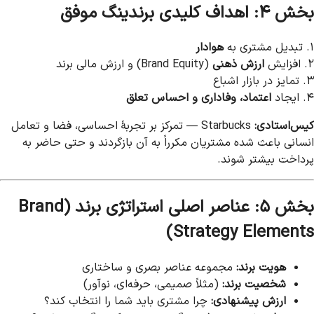
بخش ۴: اهداف کلیدی برندینگ موفق
۱. تبدیل مشتری به
هوادار
۲. افزایش
ارزش ذهنی
(Brand Equity) و ارزش مالی برند
۳. تمایز در بازار اشباع
۴. ایجاد
اعتماد، وفاداری و احساس تعلق
کیس‌استادی:
Starbucks — تمرکز بر تجربهٔ احساسی، فضا و تعامل
انسانی باعث شده مشتریان مکرراً به آن بازگردند و حتی حاضر به
پرداخت بیشتر شوند.
بخش ۵: عناصر اصلی استراتژی برند (Brand
Strategy Elements)
هویت برند:
مجموعه عناصر بصری و ساختاری
شخصیت برند:
(مثلاً صمیمی، حرفه‌ای، نوآور)
ارزش پیشنهادی:
چرا مشتری باید شما را انتخاب کند؟