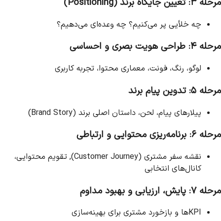
مرحله ۳: تعیین جایگاه برند (Positioning)
چه خلأیی پر می‌کنیم؟ چه وعده‌ای می‌دهیم؟
مرحله ۴: طراحی هویت بصری و احساسی
لوگو، رنگ، فونت، معماری محتوا، تجربه کاربری
مرحله ۵: تدوین پیام برند
پیلارهای پیام، لحن، داستان اصلی برند (Brand Story)
مرحله ۶: برنامه‌ریزی محتوایی و ارتباطی
نقشه سفر مشتری (Customer Journey), تقویم محتوایی،
کانال‌های انتخابی
مرحله ۷: پایش، ارزیابی و بهبود مداوم
KPIها و بازخورد مشتری برای بهینه‌سازی