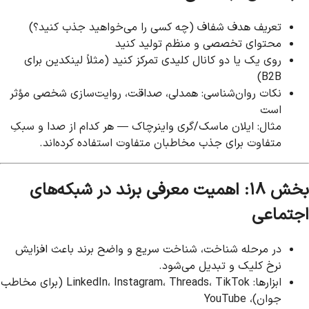
تعریف هدف شفاف (چه کسی را می‌خواهید جذب کنید؟)
محتوای تخصصی و منظم تولید کنید
روی یک یا دو کانال کلیدی تمرکز کنید (مثلاً لینکدین برای
B2B)
نکات روان‌شناسی: همدلی، صداقت، روایت‌سازی شخصی مؤثر
است
مثال: ایلان ماسک/گری واینرچاک — هر کدام از صدا و سبکِ
متفاوت برای جذب مخاطبان متفاوت استفاده کرده‌اند.
بخش ۱۸: اهمیت معرفی برند در شبکه‌های
اجتماعی
در مرحله شناخت، شناخت سریع و واضح برند باعث افزایش
نرخ کلیک و تبدیل می‌شود.
ابزارها: LinkedIn، Instagram، Threads، TikTok (برای مخاطب
جوان)، YouTube