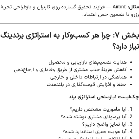
مثال:
Airbnb — فرایند تحقیق گسترده روی کاربران و بازطراحی تجربهٔ
رزرو تا تضمین حس اعتماد.
بخش ۷: چرا هر کسب‌وکار به استراتژی برندینگ
نیاز دارد؟
هدایت تصمیم‌های بازاریابی و محصول
کاهش هزینهٔ جذب مشتری از طریق وفاداری و ارجاع‌دهی
هماهنگی در ارتباطات داخلی و خارجی
حفظ و افزایش قیمت‌گذاری در بلندمدت
چک‌لیست نیازسنجی استراتژی برند
آیا مأموریت مشخص داریم؟
آیا پرسونای مشتری نوشته شده؟
آیا تمایزِ واضح داریم؟
آیا هویت بصری استاندارد شده؟