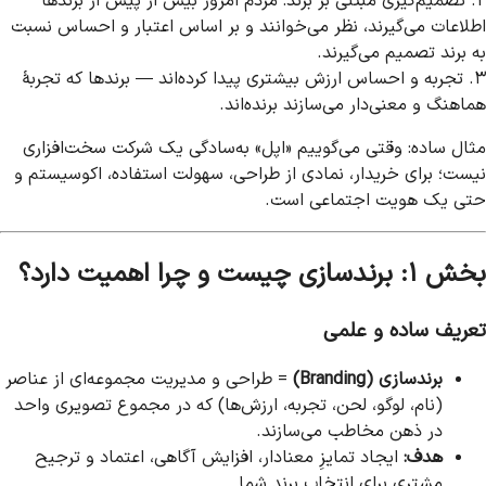
۲. تصمیم‌گیری مبتنی بر برند: مردم امروز بیش از پیش از برندها
اطلاعات می‌گیرند، نظر می‌خوانند و بر اساس اعتبار و احساس نسبت
به برند تصمیم می‌گیرند.
۳. تجربه و احساس ارزش بیشتری پیدا کرده‌اند — برندها که تجربهٔ
هماهنگ و معنی‌دار می‌سازند برنده‌اند.
مثال ساده: وقتی می‌گوییم «اپل» به‌سادگی یک شرکت سخت‌افزاری
نیست؛ برای خریدار، نمادی از طراحی، سهولت استفاده، اکوسیستم و
حتی یک هویت اجتماعی است.
بخش ۱: برندسازی چیست و چرا اهمیت دارد؟
تعریف ساده و علمی
برندسازی (Branding)
= طراحی و مدیریت مجموعه‌ای از عناصر
(نام، لوگو، لحن، تجربه، ارزش‌ها) که در مجموع تصویری واحد
در ذهن مخاطب می‌سازند.
هدف:
ایجاد تمایزِ معنادار، افزایش آگاهی، اعتماد و ترجیح
مشتری برای انتخاب برند شما.