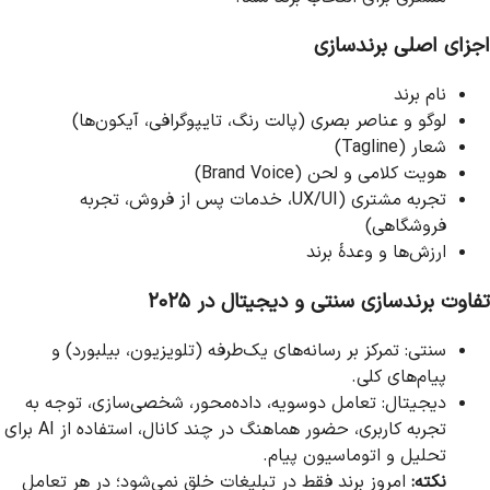
اجزای اصلی برندسازی
نام برند
لوگو و عناصر بصری (پالت رنگ، تایپوگرافی، آیکون‌ها)
شعار (Tagline)
هویت کلامی و لحن (Brand Voice)
تجربه مشتری (UX/UI، خدمات پس از فروش، تجربه
فروشگاهی)
ارزش‌ها و وعدهٔ برند
تفاوت برندسازی سنتی و دیجیتال در ۲۰۲۵
سنتی: تمرکز بر رسانه‌های یک‌طرفه (تلویزیون، بیلبورد) و
پیام‌های کلی.
دیجیتال: تعامل دوسویه، داده‌محور، شخصی‌سازی، توجه به
تجربه کاربری، حضور هماهنگ در چند کانال، استفاده از AI برای
تحلیل و اتوماسیون پیام.
نکته:
امروز برند فقط در تبلیغات خلق نمی‌شود؛ در هر تعامل