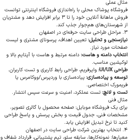
مثال عملی
فروشگاه پوشاک محلی با راه‌اندازی فروشگاه اینترنتی توانست
فروش ماهانهٔ آنلاین خود را تا ۳ برابر افزایش دهد و مشتریان
از شهرستان‌های هم‌جوار جذب کند.
۳. مراحل طراحی سایت حرفه‌ای در اصفهان
نیازسنجی و تحلیل:
تعیین اهداف، پرسونای مشتری و لیست
صفحات مورد نیاز.
انتخاب دامنه و هاست:
دامنه مرتبط و هاست با آپتایم بالا و
لوکیشین مناسب.
طراحی UI/UX:
وایرفریم، طراحی رابط کاربری و تست کاربران.
توسعه و پیاده‌سازی:
پیاده‌سازی با وردپرس/ووکامرس یا
فریمورک اختصاصی.
تست و لانچ:
تست عملکرد، امنیت و سرعت سپس انتشار.
مثال فنی
برای یک فروشگاه موبایل: صفحه محصول با گالری تصویر،
مشخصات فنی، جدول قیمت و بخش پرسش و پاسخ طراحی
کنید تا نرخ تبدیل افزایش یابد.
۴. انتخاب بهترین شرکت طراحی سایت در اصفهان
معیارها: نمونه‌کارها، سابقه سئو، تیم پشتیبانی، قرارداد شفاف و