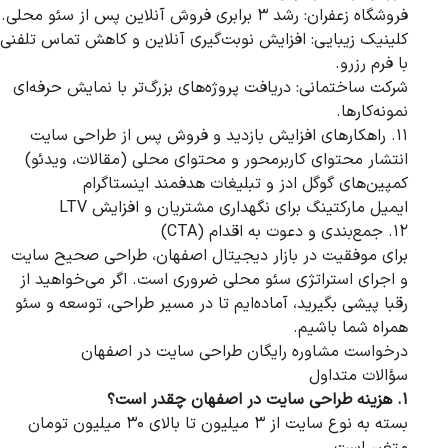
فروشگاه زعفران: رشد ۳ برابری فروش آنلاین پس از سئو محلی.
کلینیک زیبایی: افزایش نوبت‌گیری آنلاین و کاهش تماس تلفنی
با فرم رزرو.
شرکت ساختمانی: دریافت پروژه‌های بزرگ‌تر با نمایش حرفه‌ای
نمونه‌کارها.
۱۱. راهکارهای افزایش بازدید و فروش پس از طراحی سایت
انتشار محتوای کاربرمحور و محتوای محلی (مقالات، ویدئو)
کمپین‌های گوگل ادز و تبلیغات هدفمند اینستاگرام
ایمیل مارکتینگ برای نگهداری مشتریان و افزایش LTV
۱۲. جمع‌بندی و دعوت به اقدام (CTA)
برای موفقیت در بازار دیجیتال اصفهان، طراحی صحیح سایت
و اجرای استراتژی سئو محلی ضروری است. اگر می‌خواهید از
رقبا پیشی بگیرید، آماده‌ایم تا در مسیر طراحی، توسعه و سئو
همراه شما باشیم.
درخواست مشاوره رایگان طراحی سایت در اصفهان
سؤالات متداول
۱. هزینه طراحی سایت در اصفهان چقدر است؟
بسته به نوع سایت از ۳ میلیون تا بالای ۳۰ میلیون تومان
متغیر است.