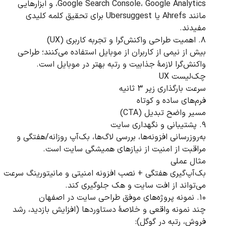
Google Search Console، Google Analytics، و ابزارهایی
مانند Ahrefs یا Ubersuggest برای تحقیق کلمه کلیدی
مفیدند.
۸. اهمیت طراحی واکنش‌گرا و تجربه کاربری (UX)
بیش از نیمی از کاربران از موبایل استفاده می‌کنند؛ طراحی
واکنش‌گرا لازمهٔ جذابیت و رتبه بهتر در موبایل است.
چک‌لیست UX
سرعت بارگذاری زیر ۳ ثانیه
فرم‌های ساده و کوتاه
مسیر واضح تبدیل (CTA)
۹. پشتیبانی و نگهداری سایت
به‌روزرسانی افزونه‌ها، بررسی لاگ‌ها، بک‌آپ روزانه/هفتگی و
مراقبت از امنیت از نیازهای همیشگی سایت است.
مثال عملی
بک‌آپ‌گیری هفتگی + نصب افزونه امنیتی و مانیتورینگ سرعت
می‌تواند از افت سایت و هک جلوگیری کند.
۱۰. نمونه پروژه‌های موفق طراحی سایت در اصفهان
چند نمونه واقعی و خلاصهٔ دستاوردها (افزایش بازدید، رشد
فروش، رتبه در گوگل):